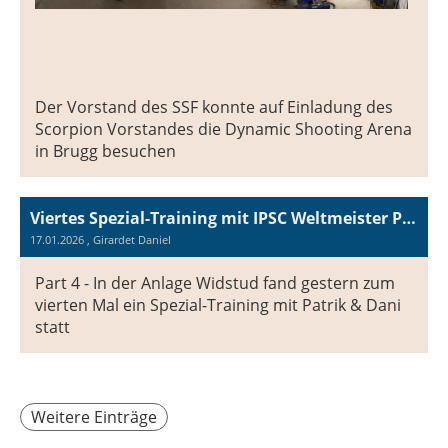
Der Vorstand des SSF konnte auf Einladung des
Scorpion Vorstandes die Dynamic Shooting Arena
in Brugg besuchen
Viertes Spezial-Training mit IPSC Weltmeister Patrik Schneider & Dani
17.01.2026
, Girardet Daniel
Part 4 - In der Anlage Widstud fand gestern zum
vierten Mal ein Spezial-Training mit Patrik & Dani
statt
Weitere Einträge