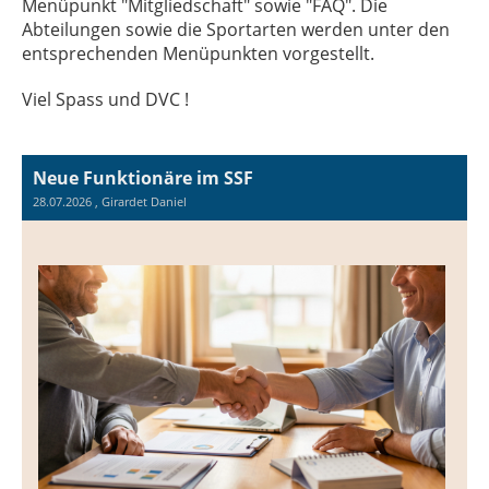
Menüpunkt "Mitgliedschaft" sowie "FAQ". Die
Abteilungen sowie die Sportarten werden unter den
entsprechenden Menüpunkten vorgestellt.
Viel Spass und DVC !
Neue Funktionäre im SSF
28.07.2026
, Girardet Daniel