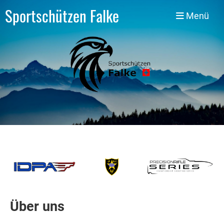
Sportschützen Falke
Menü
Über uns