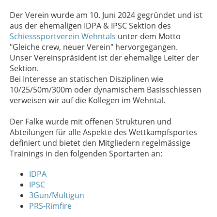
Der Verein wurde am 10. Juni 2024 gegründet und ist
aus der ehemaligen IDPA & IPSC Sektion des
Schiesssportverein Wehntals
unter dem Motto
"Gleiche crew, neuer Verein" hervorgegangen.
Unser Vereinspräsident ist der ehemalige Leiter der
Sektion.
Bei Interesse an statischen Disziplinen wie
10/25/50m/300m oder dynamischem Basisschiessen
verweisen wir auf die Kollegen im Wehntal.
Der Falke wurde mit offenen Strukturen und
Abteilungen für alle Aspekte des Wettkampfsportes
definiert und bietet den Mitgliedern regelmässige
Trainings in den folgenden Sportarten an:
I
DPA
I
PSC
3Gun/Multigun
PRS-Rimfire