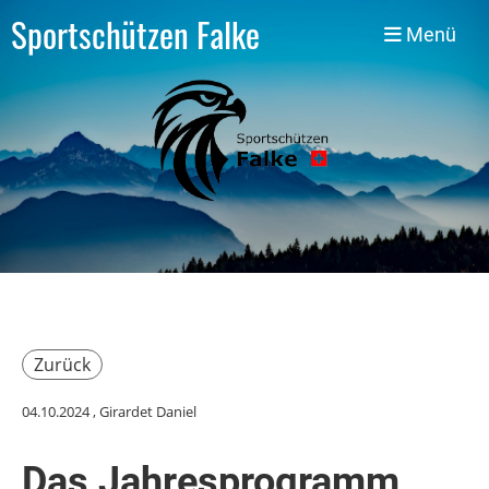
Sportschützen Falke
Menü
Zurück
04.10.2024
, Girardet Daniel
Das Jahresprogramm