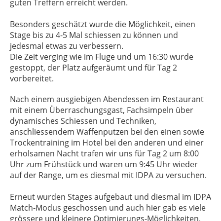
guten Treffern erreicht werden.
Besonders geschätzt wurde die Möglichkeit, einen
Stage bis zu 4-5 Mal schiessen zu können und
jedesmal etwas zu verbessern.
Die Zeit verging wie im Fluge und um 16:30 wurde
gestoppt, der Platz aufgeräumt und für Tag 2
vorbereitet.
Nach einem ausgiebigen Abendessen im Restaurant
mit einem Überraschungsgast, Fachsimpeln über
dynamisches Schiessen und Techniken,
anschliessendem Waffenputzen bei den einen sowie
Trockentraining im Hotel bei den anderen und einer
erholsamen Nacht trafen wir uns für Tag 2 um 8:00
Uhr zum Frühstück und waren um 9:45 Uhr wieder
auf der Range, um es diesmal mit IDPA zu versuchen.
Erneut wurden Stages aufgebaut und diesmal im IDPA
Match-Modus geschossen und auch hier gab es viele
grössere und kleinere Optimierungs-Möglichkeiten,