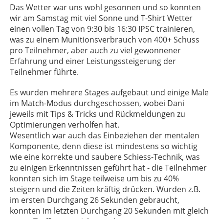
Das Wetter war uns wohl gesonnen und so konnten
wir am Samstag mit viel Sonne und T-Shirt Wetter
einen vollen Tag von 9:30 bis 16:30 IPSC trainieren,
was zu einem Munitionsverbrauch von 400+ Schuss
pro Teilnehmer, aber auch zu viel gewonnener
Erfahrung und einer Leistungssteigerung der
Teilnehmer führte.
Es wurden mehrere Stages aufgebaut und einige Male
im Match-Modus durchgeschossen, wobei Dani
jeweils mit Tips & Tricks und Rückmeldungen zu
Optimierungen verholfen hat.
Wesentlich war auch das Einbeziehen der mentalen
Komponente, denn diese ist mindestens so wichtig
wie eine korrekte und saubere Schiess-Technik, was
zu einigen Erkenntnissen geführt hat - die Teilnehmer
konnten sich im Stage teilweise um bis zu 40%
steigern und die Zeiten kräftig drücken. Wurden z.B.
im ersten Durchgang 26 Sekunden gebraucht,
konnten im letzten Durchgang 20 Sekunden mit gleich