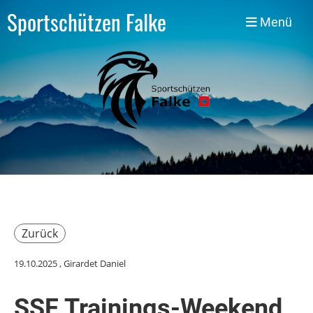
Sportschützen Falke
Menü
Zurück
19.10.2025
, Girardet Daniel
SSF Trainings-Weekend