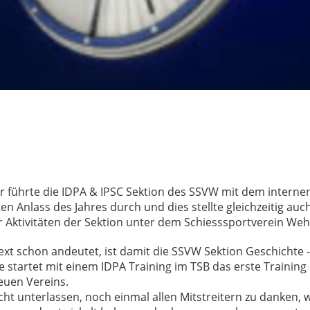
 führte die IDPA & IPSC Sektion des SSVW mit dem internen
en Anlass des Jahres durch und dies stellte gleichzeitig auc
r Aktivitäten der Sektion unter dem Schiesssportverein Weh
ext schon andeutet, ist damit die SSVW Sektion Geschichte 
startet mit einem IDPA Training im TSB das erste Training 
uen Vereins.
cht unterlassen, noch einmal allen Mitstreitern zu danken, 