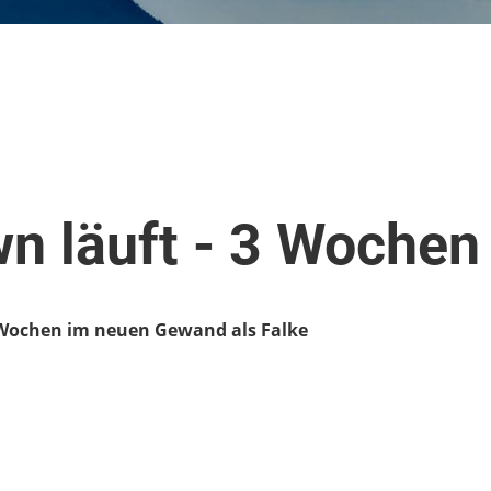
n läuft - 3 Wochen
 Wochen im neuen Gewand als Falke