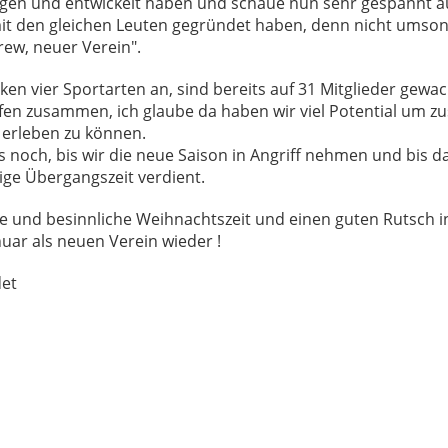
agen und entwickelt haben und schaue nun sehr gespannt a
it den gleichen Leuten gegründet haben, denn nicht umson
rew, neuer Verein".
lken vier Sportarten an, sind bereits auf 31 Mitglieder gew
ufen zusammen, ich glaube da haben wir viel Potential um 
erleben zu können.
 noch, bis wir die neue Saison in Angriff nehmen und bis d
hige Übergangszeit verdient.
he und besinnliche Weihnachtszeit und einen guten Rutsch in
uar als neuen Verein wieder !
det