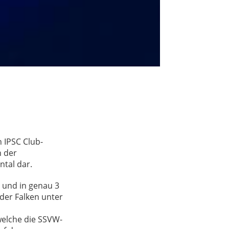
 IPSC Club-
h der
ntal dar.
- und in genau 3
der Falken unter
welche die SSVW-