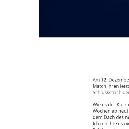
Am 12. Dezember
Match ihren letzt
Schlussstrich de
Wie es der Kurzt
Wochen ab heute 
dem Dach des ne
Ich möchte es ni